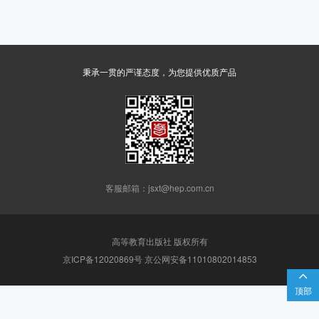
秉承一贯的严谨态度，为您提供优质产品
客服邮箱：jsxt@hep.com.cn
高等教育出版社 版权所有
京ICP备12020869号 京公网安备11010802014853

顶部