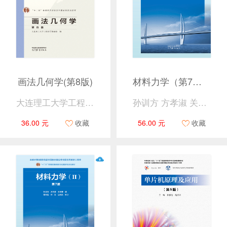
画法几何学(第8版)
材料力学（第7版）（I）
大连理工大学工程图学教研室
孙训方 方孝淑 关来泰 编
36.00 元
收藏
56.00 元
收藏