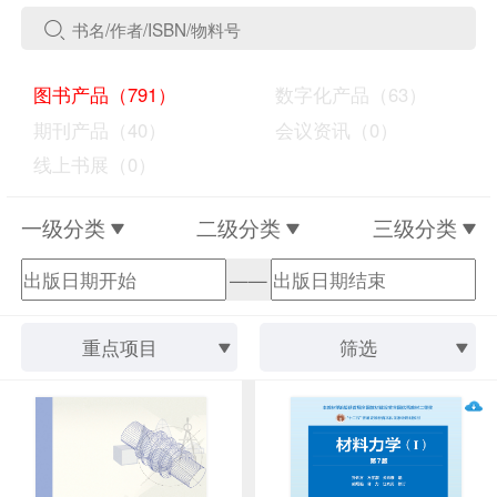
图书产品（791）
数字化产品（63）
期刊产品（40）
会议资讯（0）
线上书展（0）
一级分类
二级分类
三级分类
——
重点项目
筛选