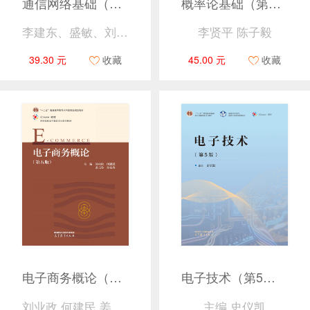
通信网络基础（第3版）
概率论基础（第四版）学习指导书
李建东、盛敏、刘俊宇、李红艳 编著
李贤平 陈子毅
39.30 元
收藏
45.00 元
收藏
电子商务概论（第五版）
电子技术（第5版）
刘业政 何建民 姜元春 孙见山
主编 史仪凯