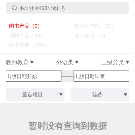
图书产品（0）
数字化产品（63）
期刊产品（40）
会议资讯（0）
线上书展（175）
教师教育
外语类
三级分类
——
重点项目
筛选
暂时没有查询到数据