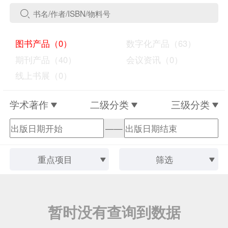
图书产品（0）
数字化产品（63）
期刊产品（40）
会议资讯（0）
线上书展（0）
学术著作
二级分类
三级分类
——
重点项目
筛选
暂时没有查询到数据