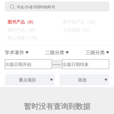
图书产品（0）
数字化产品（63）
期刊产品（40）
会议资讯（0）
线上书展（175）
学术著作
二级分类
三级分类
——
重点项目
筛选
暂时没有查询到数据