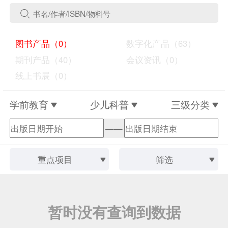
图书产品（0）
数字化产品（63）
期刊产品（40）
会议资讯（0）
线上书展（0）
学前教育
少儿科普
三级分类
——
重点项目
筛选
暂时没有查询到数据