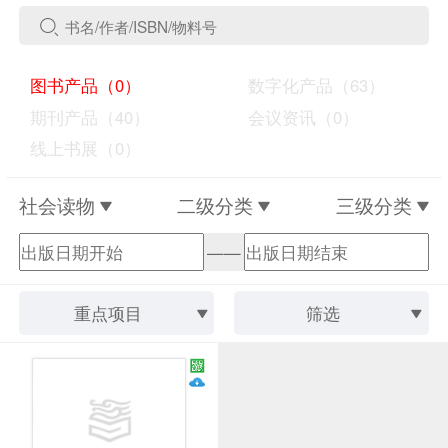
图书产品（0）
数字化产品（63）
期刊产品（40）
会议资讯（0）
线上书展（0）
社会读物
二级分类
三级分类
——
重点项目
筛选