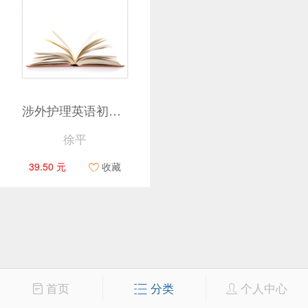
涉外护理英语初级教程
徐平
39.50 元
收藏
首页
分类
个人中心