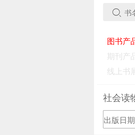
图书产品
期刊产品
线上书展
社会读