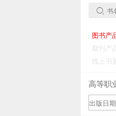
图书产品
期刊产品
线上书展
高等职