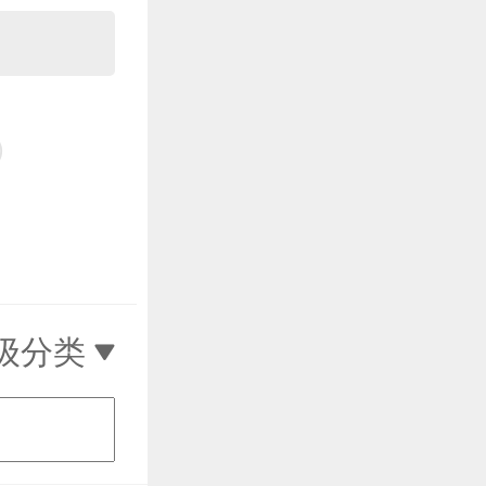
）
级分类