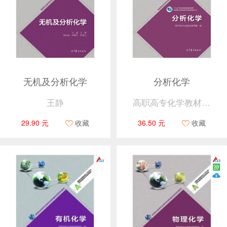
无机及分析化学
分析化学
王静
高职高专化学教材编写组
29.90 元
收藏
36.50 元
收藏