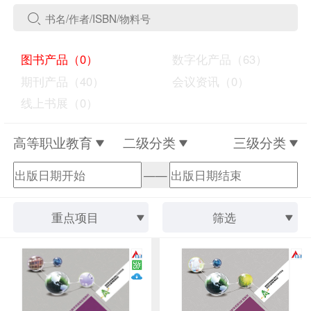
图书产品（0）
数字化产品（63）
期刊产品（40）
会议资讯（0）
线上书展（0）
高等职业教育
二级分类
三级分类
——
重点项目
筛选