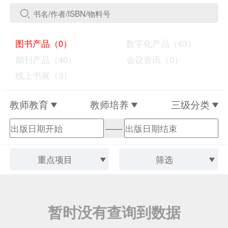
图书产品（0）
数字化产品（63）
期刊产品（40）
会议资讯（0）
线上书展（3）
教师教育
教师培养
三级分类
——
重点项目
筛选
暂时没有查询到数据