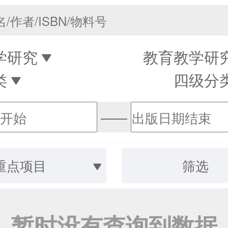
学研究
教育教学研
类
四级分
——
重点项目
筛选
暂时没有查询到数据