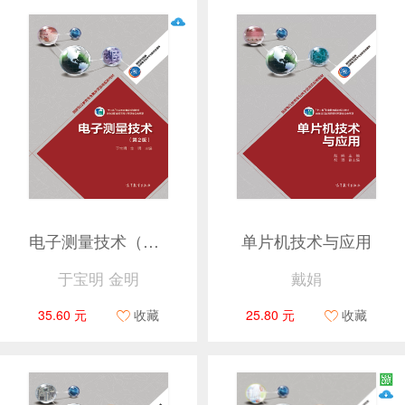
电子测量技术（第2版）
单片机技术与应用
于宝明 金明
戴娟
35.60 元
收藏
25.80 元
收藏