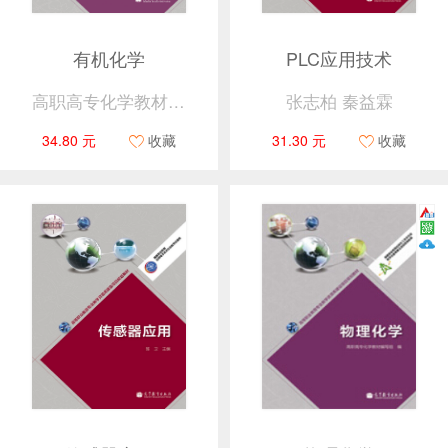
有机化学
PLC应用技术
高职高专化学教材编写组
张志柏 秦益霖
34.80 元
收藏
31.30 元
收藏