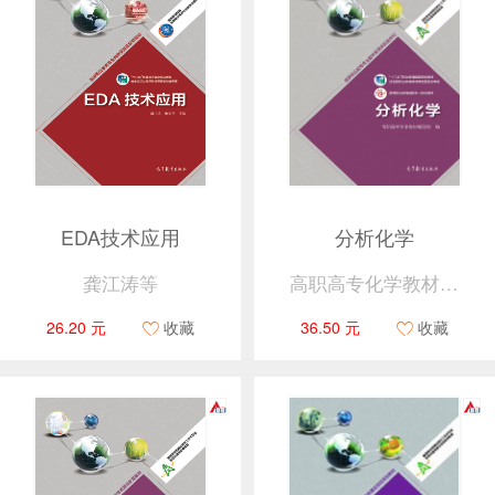
EDA技术应用
分析化学
龚江涛等
高职高专化学教材编写组
26.20 元
收藏
36.50 元
收藏