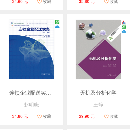
34.60 元
收藏
35.80 元
收藏
连锁企业配送实务（第二版）
无机及分析化学
赵明晓
王静
34.80 元
收藏
29.90 元
收藏