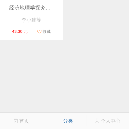
经济地理学探究性学习教程
李小建等
43.30 元
收藏
首页
分类
个人中心