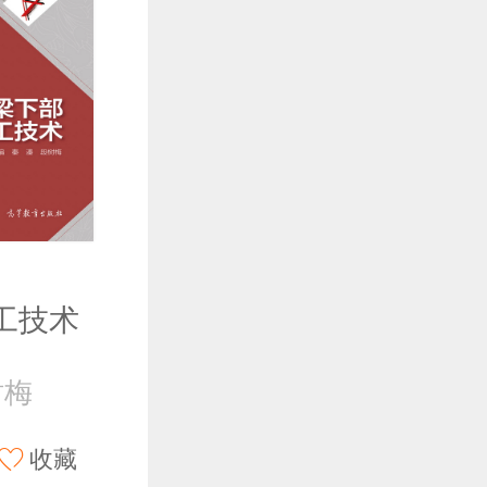
工技术
树梅
收藏