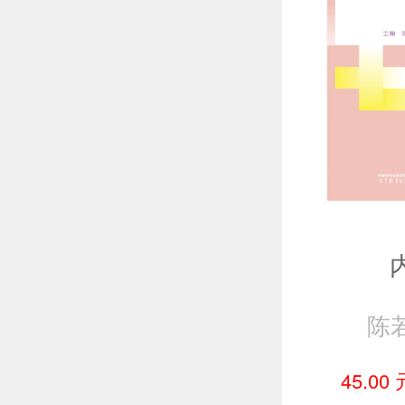
陈
45.00 