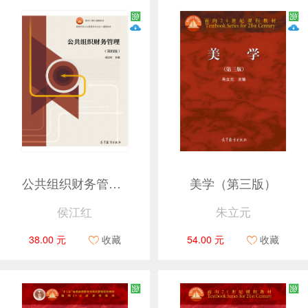
公共组织财务管理（第四版）
美学（第三版）
侯江红
朱立元
38.00 元
收藏
54.00 元
收藏