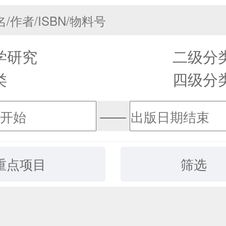
学研究
二级分
类
四级分
——
重点项目
筛选