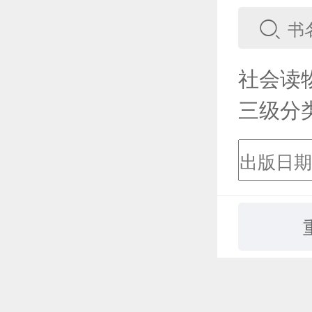
社会读
三级分