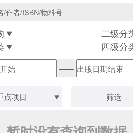
物
二级分
类
四级分
——
重点项目
筛选
暂时没有查询到数据