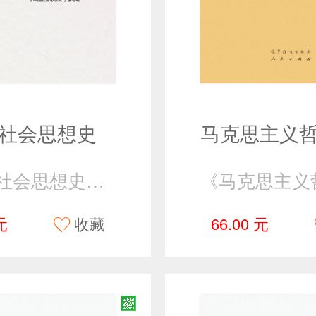
社会思想史
《中国社会思想史》编写组
元
收藏
66.00 元