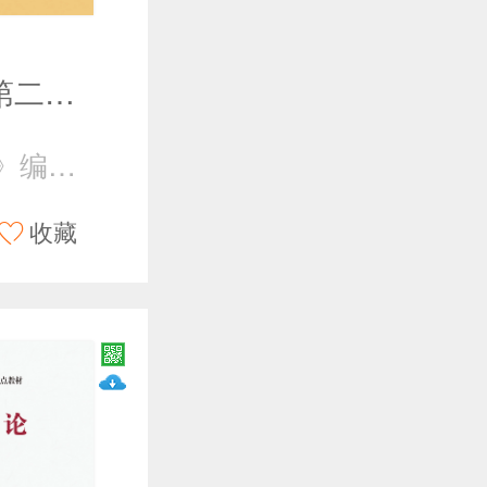
政治学概论(第二版）
《政治学概论》编写组
收藏