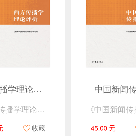
西方传播学理论评析
中国新闻
《西方传播学理论评析》编写组
元
收藏
45.00 元