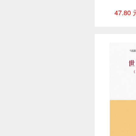
47.80 