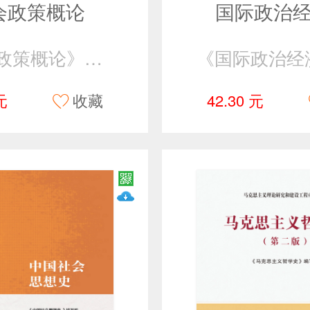
会政策概论
国际政治
《社会政策概论》编写组
元
收藏
42.30 元