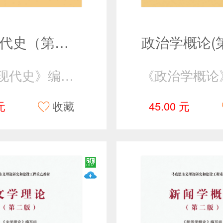
世界现代史（第二版） 上册
《世界现代史》编写组
元
收藏
45.00 元