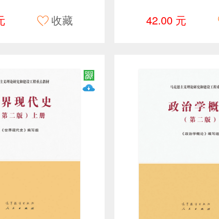
元
收藏
42.00 元