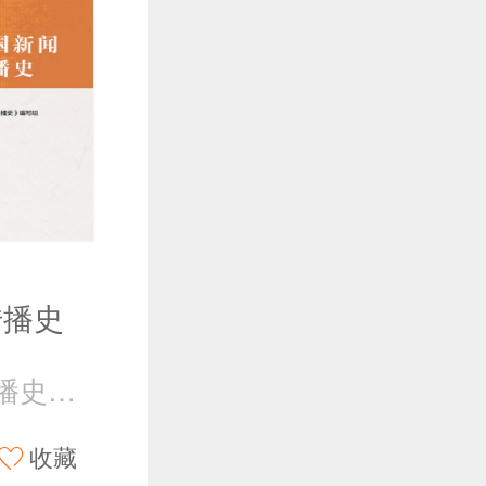
传播史
《中国新闻传播史》编写组
收藏