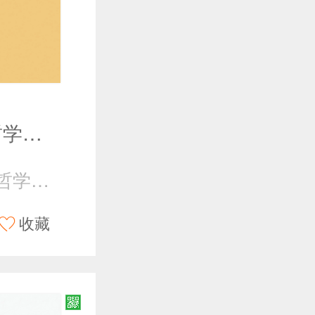
马克思主义哲学史（第二版）
《马克思主义哲学史》编写组
收藏