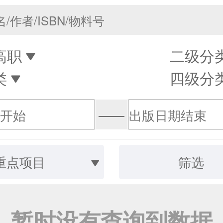
高职
二级分
类
四级分
——
重点项目
筛选
暂时没有查询到数据