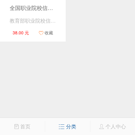
全国职业院校信息化教学大赛部分优秀作品点评
教育部职业院校信息化教学指导委员会赛事工作专门委员会 组编
38.00 元
收藏
首页
分类
个人中心