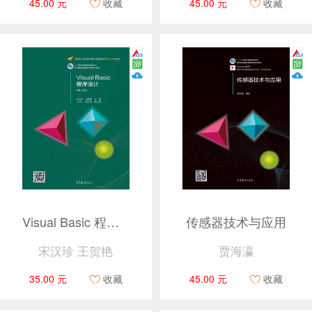
45.00 元
收藏
45.00 元
收藏
Visual Basic 程序设计（第2版）
传感器技术与应用
宋汉珍 王贺艳
贾海瀛
35.00 元
收藏
45.00 元
收藏