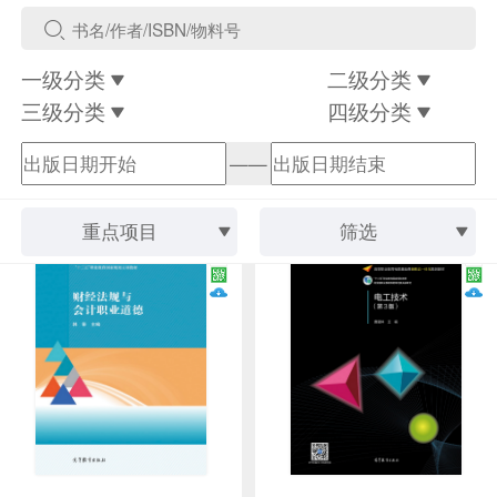
一级分类
二级分类
三级分类
四级分类
——
重点项目
筛选