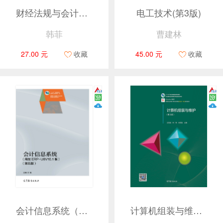
财经法规与会计职业道德
电工技术(第3版)
韩菲
曹建林
27.00 元
收藏
45.00 元
收藏
会计信息系统（第五版）（用友ERP-U8V10.1版）
计算机组装与维护（第3版）