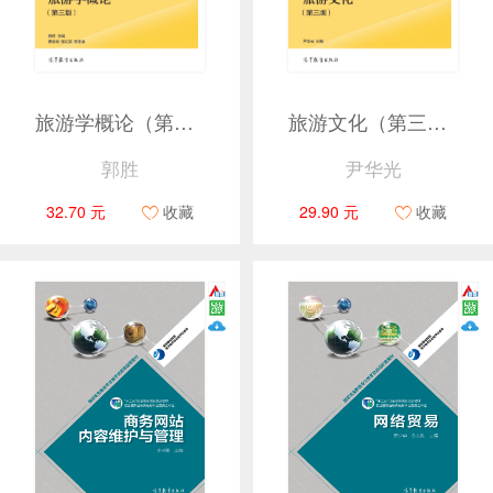
旅游学概论（第三版）
旅游文化（第三版）
郭胜
尹华光
32.70 元
收藏
29.90 元
收藏