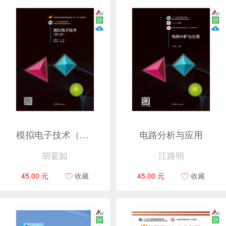
模拟电子技术（第5版）
电路分析与应用
胡宴如
江路明
45.00 元
收藏
45.00 元
收藏