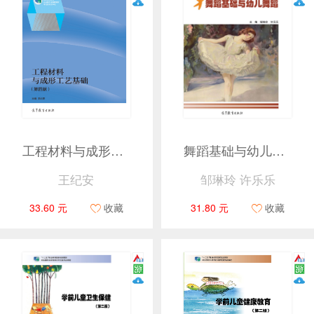
工程材料与成形工艺基础（第四版）
舞蹈基础与幼儿舞蹈
王纪安
邹琳玲 许乐乐
33.60 元
收藏
31.80 元
收藏