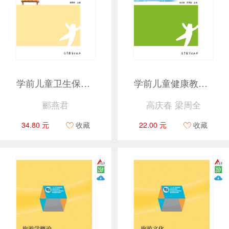
学前儿童卫生保健（第二版）
学前儿童健康教育(第二版）
郦燕君
高庆春 梁周全
34.80 元
收藏
22.00 元
收藏