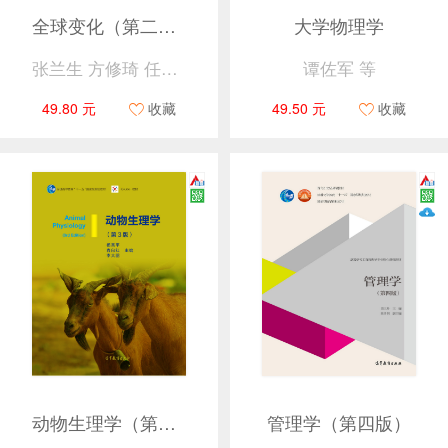
全球变化（第二版）
大学物理学
张兰生 方修琦 任国玉
谭佐军 等
49.80 元
收藏
49.50 元
收藏
动物生理学（第3版）
管理学（第四版）