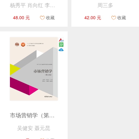
杨秀平 肖向红 李大鹏
周三多
48.00 元
收藏
42.00 元
收藏
市场营销学（第五版）
吴健安 聂元昆