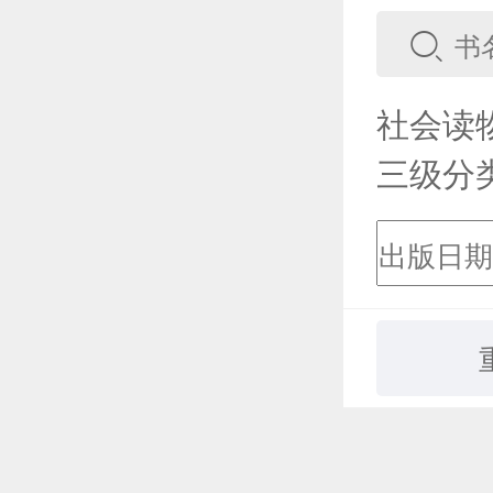
社会读
三级分