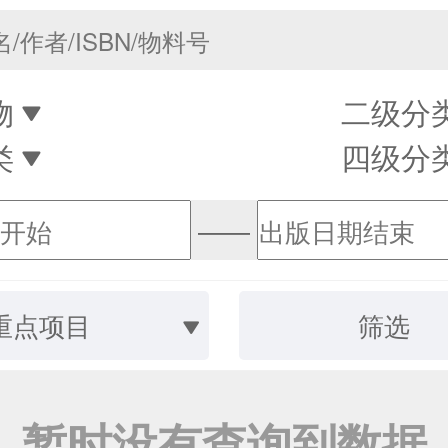
物
二级分
类
四级分
——
重点项目
筛选
暂时没有查询到数据