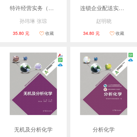
特许经营实务（第二版）
连锁企业配送实务（第二版）
孙玮琳 张琼
赵明晓
35.80 元
收藏
34.80 元
收藏
无机及分析化学
分析化学