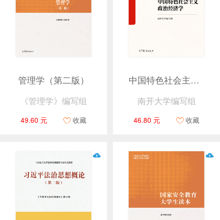
管理学（第二版）
中国特色社会主义政治经济学
《管理学》编写组
南开大学编写组
49.60 元
收藏
46.80 元
收藏