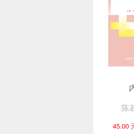
陈
45.00 