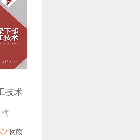
工技术
树梅
收藏