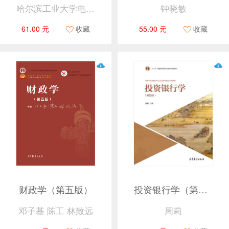
哈尔滨工业大学电工学教研室编 原主编：秦曾煌 修订主编：姜三勇
钟晓敏
61.00 元
收藏
55.00 元
收藏
财政学（第五版）
投资银行学（第四版）
邓子基 陈工 林致远
周莉