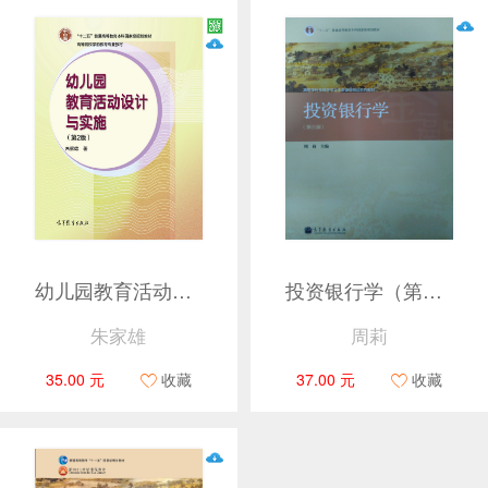
幼儿园教育活动设计与实施(第2版)
投资银行学（第三版）（新封面）
朱家雄
周莉
35.00 元
收藏
37.00 元
收藏