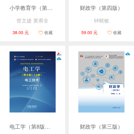
小学教育学（第5版）
财政学（第四版）
曾文婕 黄甫全
钟晓敏
38.00 元
收藏
59.00 元
收藏
电工学（第8版）（上册）电工技术
财政学（第三版）