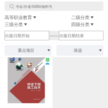
高等职业教育
二级分类
三级分类
四级分类
——
重点项目
筛选