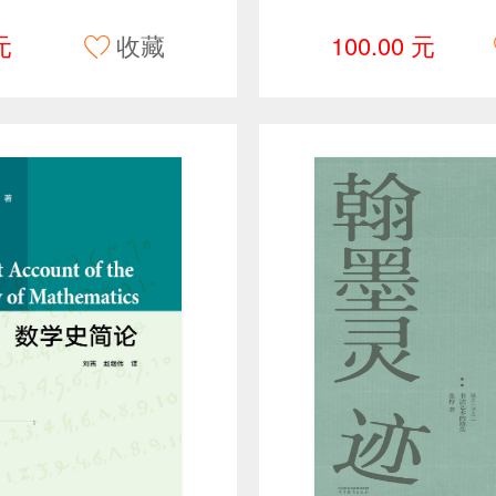
元
收藏
100.00 元