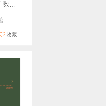
数学专业考研 数学分析强化讲义（上册）
著
收藏