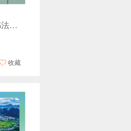
翰墨灵迹：书法艺术的演变
收藏