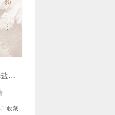
盐韵千年：海盐文化的传承与创新
著
收藏