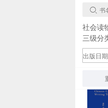
社会读
三级分