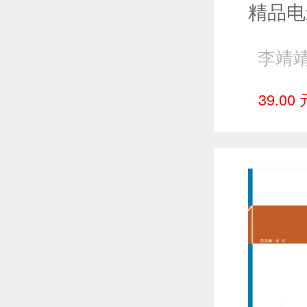
李靖靖
39.00 