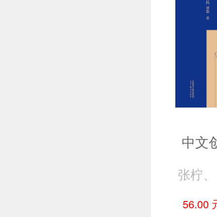
中文
张柠、
56.00 