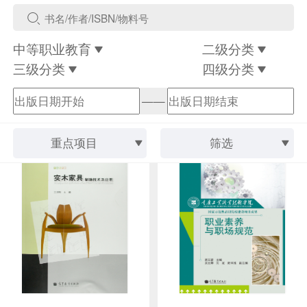
中等职业教育
二级分类
三级分类
四级分类
——
重点项目
筛选