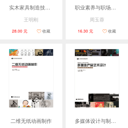
实木家具制造技术及应用（换封面）
职业素养与职场规范
王明刚
周玉蓉
28.00 元
收藏
16.30 元
收藏
二维无纸动画制作
多媒体设计与制作系列教材——多媒体产品艺术设计