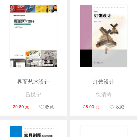
界面艺术设计
灯饰设计
吕悦宁
徐清涛
29.80 元
收藏
28.00 元
收藏