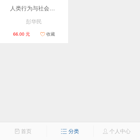
人类行为与社会环境（第四版）
彭华民
66.00 元
收藏
首页
分类
个人中心