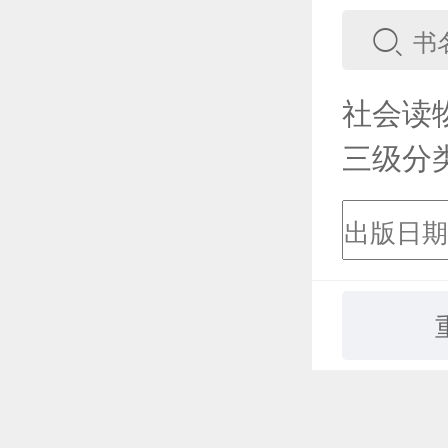
社会读
三级分