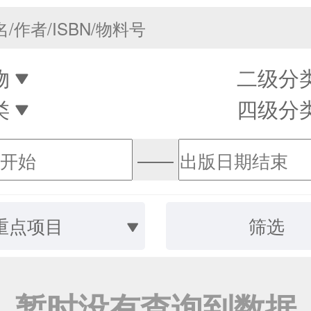
物
二级分
类
四级分
——
重点项目
筛选
暂时没有查询到数据