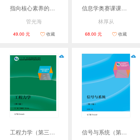
指向核心素养的劳动课程实施关键问题解析
信息学奥赛课课通（C++）
管光海
林厚从
49.00 元
收藏
68.00 元
收藏
工程力学（第三版）
信号与系统（第5版）