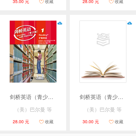
35.00 元
收藏
28.00 元
收藏
剑桥英语（青少版）扩展阅读1
剑桥英语（青少版）扩展阅读3
（美）巴尔曼 等
（美）巴尔曼 等
28.00 元
收藏
30.00 元
收藏