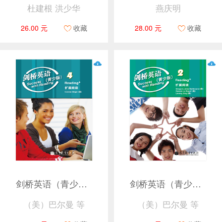
杜建根 洪少华
燕庆明
26.00 元
收藏
28.00 元
收藏
剑桥英语（青少版）扩展阅读4
剑桥英语（青少版）扩展阅读2
（美）巴尔曼 等
（美）巴尔曼 等