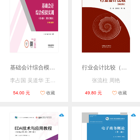
基础会计综合模拟实训（第六版）
行业会计比较（第四版）
李占国 吴道华 王家明
张流柱 周艳
54.00 元
收藏
49.80 元
收藏