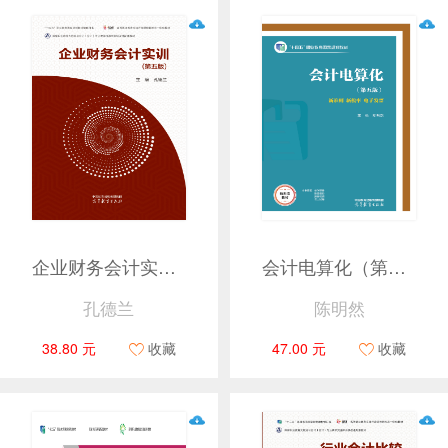
企业财务会计实训（第五版）
会计电算化（第五版） （畅捷通财税云平台）
孔德兰
陈明然
38.80 元
收藏
47.00 元
收藏