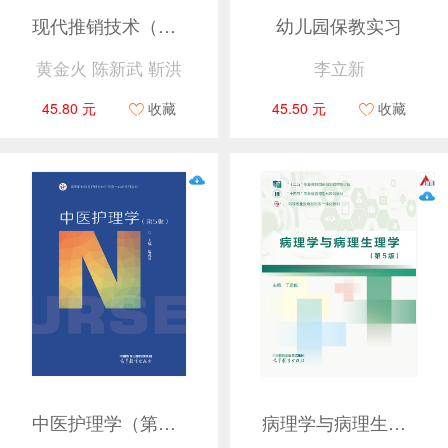
现代推销技术（第六版）
幼儿园保教实习
黄金火 陈新武 靳洪
李立新
45.80 元
收藏
45.50 元
收藏
中医护理学（第5版）
病理学与病理生理学（第5版）