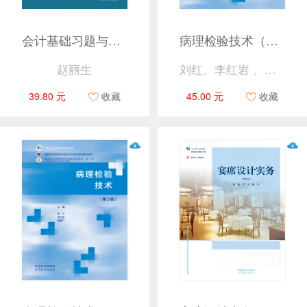
会计基础习题与实训（第三版）
病理检验技术（第3版）
赵丽生
刘红、李红岩 、雷雨广
39.80 元
收藏
45.00 元
收藏