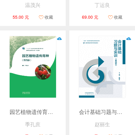
温茂兴
丁运良
55.00 元
收藏
69.00 元
收藏
园艺植物遗传育种（第四版）
会计基础习题与实训（第四版）
季孔庶
赵丽生