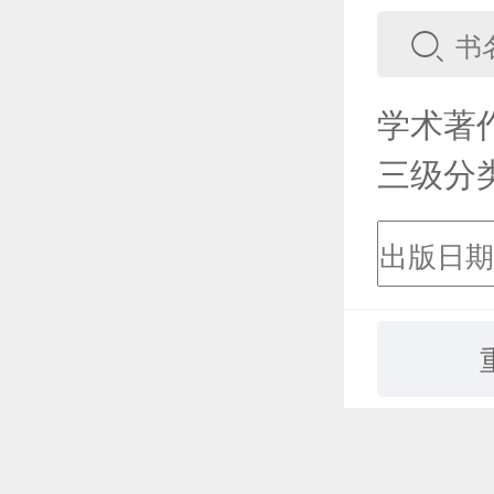
学术著
三级分