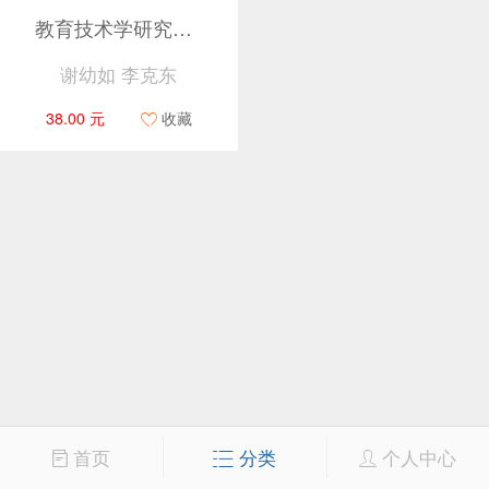
教育技术学研究方法基础（第2版）
谢幼如 李克东
38.00 元
收藏
首页
分类
个人中心