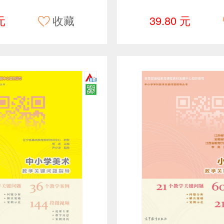
元
收藏
39.80 元