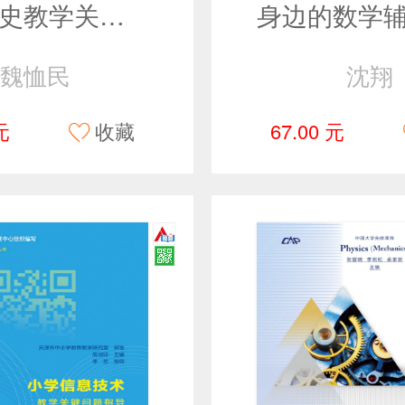
初中历史教学关键问题指导
魏恤民
沈翔
元
收藏
67.00 元