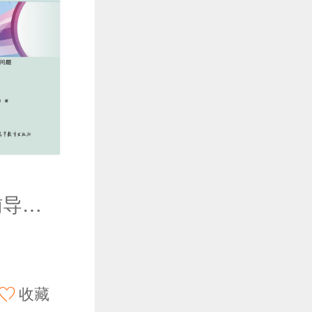
身边的数学辅导员——用GeoGebra解决函数与方程问题
收藏