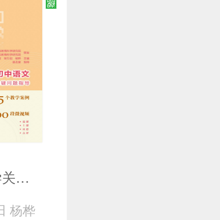
初中语文教学关键问题指导
田 杨桦