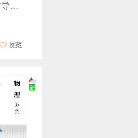
身边的数学辅导员——用GeoGebra领悟平面几何
收藏