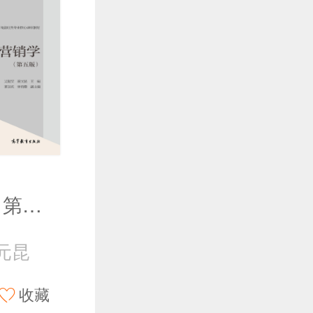
市场营销学（第五版）
元昆
收藏