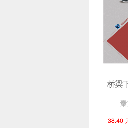
桥梁
秦
38.40 