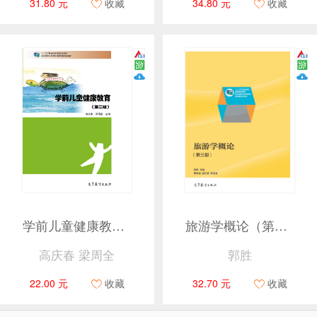
31.80 元
收藏
34.80 元
收藏
学前儿童健康教育(第二版）
旅游学概论（第三版）
高庆春 梁周全
郭胜
22.00 元
收藏
32.70 元
收藏