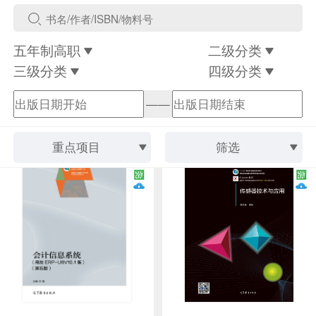
五年制高职
二级分类
三级分类
四级分类
——
重点项目
筛选