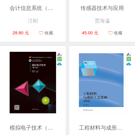
会计信息系统（第五版）（用友ERP-U8V10.1版）
传感器技术与应用
汪刚
贾海瀛
29.80 元
收藏
45.00 元
收藏
模拟电子技术（第5版）
工程材料与成形工艺基础（第四版）