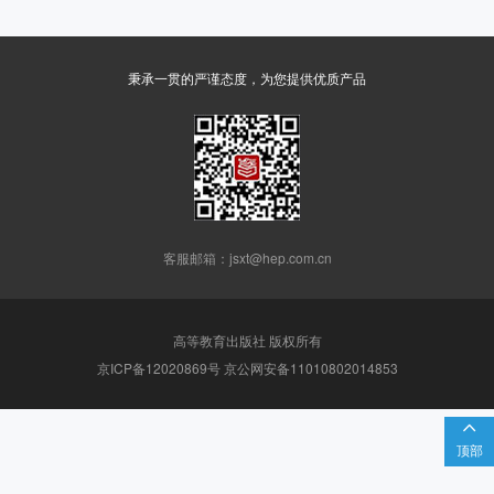
秉承一贯的严谨态度，为您提供优质产品
客服邮箱：jsxt@hep.com.cn
高等教育出版社 版权所有
京ICP备12020869号 京公网安备11010802014853

顶部