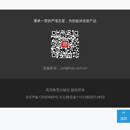
秉承一贯的严谨态度，为您提供优质产品
客服邮箱：jsxt@hep.com.cn
高等教育出版社 版权所有
京ICP备12020869号 京公网安备11010802014853

顶部