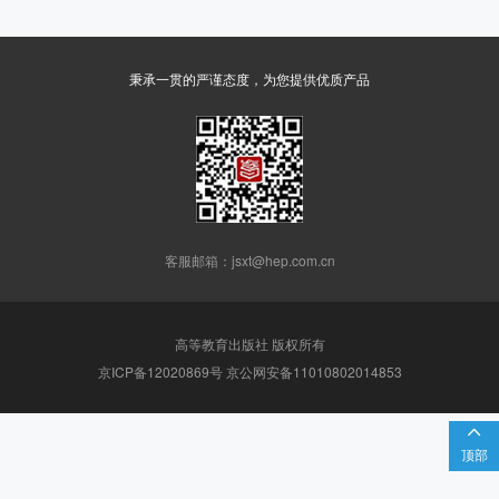
秉承一贯的严谨态度，为您提供优质产品
客服邮箱：jsxt@hep.com.cn
高等教育出版社 版权所有
京ICP备12020869号 京公网安备11010802014853

顶部