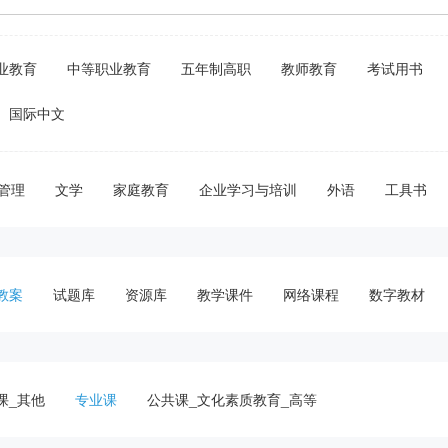
业教育
中等职业教育
五年制高职
教师教育
考试用书
国际中文
管理
文学
家庭教育
企业学习与培训
外语
工具书
教案
试题库
资源库
教学课件
网络课程
数字教材
课_其他
专业课
公共课_文化素质教育_高等