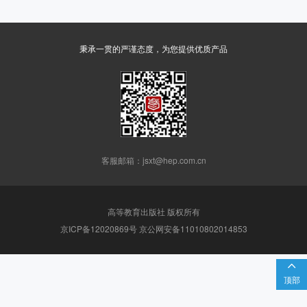
秉承一贯的严谨态度，为您提供优质产品
客服邮箱：jsxt@hep.com.cn
高等教育出版社 版权所有
京ICP备12020869号 京公网安备11010802014853

顶部