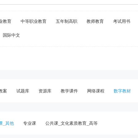
业教育
中等职业教育
五年制高职
教师教育
考试用书
国际中文
教案
试题库
资源库
教学课件
网络课程
数字教材
课_其他
专业课
公共课_文化素质教育_高等