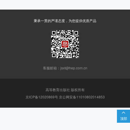
秉承一贯的严谨态度，为您提供优质产品
客服邮箱：jsxt@hep.com.cn
高等教育出版社 版权所有
京ICP备12020869号 京公网安备11010802014853

顶部