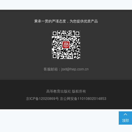
秉承一贯的严谨态度，为您提供优质产品
客服邮箱：jsxt@hep.com.cn
高等教育出版社 版权所有
京ICP备12020869号 京公网安备11010802014853

顶部