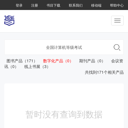
登录
注册
书目下载
联系我们
移动端
帮助中心

图书产品（171）
数字化产品（0）
期刊产品（0）
会议资
讯（0）
线上书展（3）
共找到171个相关产品
暂时没有查询到数据